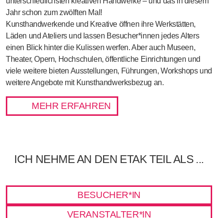
unterschiedlichsten kreativen Handwerke – und das in diesem
Jahr schon
zum zwölften Mal
!
Kunsthandwerkende und Kreative öffnen ihre Werkstätten,
Läden und Ateliers und lassen
Besucher*innen jedes Alters
einen Blick hinter die Kulissen werfen. Aber auch Museen,
Theater, Opern, Hochschulen, öffentliche Einrichtungen und
viele weitere bieten Ausstellungen, Führungen, Workshops und
weitere Angebote mit Kunsthandwerksbezug an.
MEHR ERFAHREN
ICH NEHME AN DEN ETAK TEIL ALS ...
BESUCHER*IN
VERANSTALTER*IN