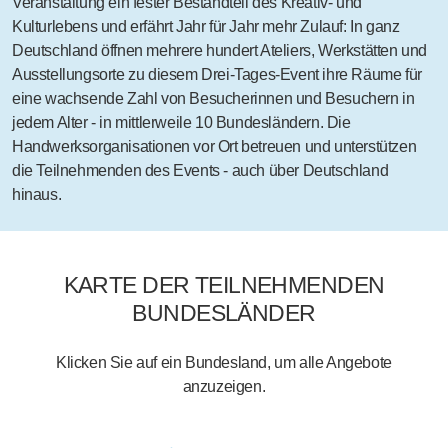
Veranstaltung ein
fester Bestandteil des Kreativ- und
Kulturlebens
und erfährt Jahr für Jahr mehr Zulauf: In ganz
Deutschland öffnen mehrere hundert Ateliers, Werkstätten und
Ausstellungsorte zu diesem Drei-Tages-Event ihre Räume für
eine wachsende Zahl von Besucherinnen und Besuchern in
jedem Alter ‑ in mittlerweile 10 Bundesländern. Die
Handwerksorganisationen vor Ort betreuen und unterstützen
die Teilnehmenden des Events - auch über Deutschland
hinaus.
KARTE DER TEILNEHMENDEN
BUNDESLÄNDER
Klicken Sie auf ein Bundesland, um alle Angebote
anzuzeigen.