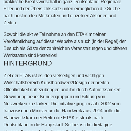
praktische Kreativwirtschaft
in ganz Deutschland. Regionale
Filter und der Übersichtskarte unten ermöglichen die Suche
nach bestimmten Merkmalen und einzelnen Aktionen und
Zeiten.
Sowohl die aktive Teilnahme an den ETAK mit einer
Veröffentlichung auf dieser Website als auch (in der Regel) der
Besuch als Gäste der zahlreichen Veranstaltungen und offenen
Werkstätten sind
kostenlos
!
HINTERGRUND
Ziel der ETAK ist es, den
vielseitigen und wichtigen
Wirtschaftsbereich
Kunsthandwerk/Design der breiten
Öffentlichkeit nahezubringen und ihn durch
Aufmerksamkeit
,
Gewinnung neuer
Kunden
gruppen und Bildung von
Netzwerken
zu stärken. Die Initiative ging im Jahr 2002 vom
französischen Ministerium für Handwerk aus. 2014 holte die
Handwerkskammer Berlin die ETAK erstmals nach
Deutschland in die Hauptstadt. Seither ist die dreitägige