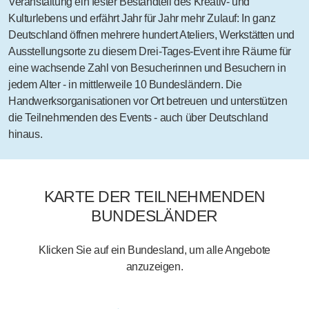
Veranstaltung ein
fester Bestandteil des Kreativ- und
Kulturlebens
und erfährt Jahr für Jahr mehr Zulauf: In ganz
Deutschland öffnen mehrere hundert Ateliers, Werkstätten und
Ausstellungsorte zu diesem Drei-Tages-Event ihre Räume für
eine wachsende Zahl von Besucherinnen und Besuchern in
jedem Alter ‑ in mittlerweile 10 Bundesländern. Die
Handwerksorganisationen vor Ort betreuen und unterstützen
die Teilnehmenden des Events - auch über Deutschland
hinaus.
KARTE DER TEILNEHMENDEN
BUNDESLÄNDER
Klicken Sie auf ein Bundesland, um alle Angebote
anzuzeigen.