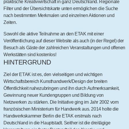
praktische Kreativwirtschaft
in ganz Deutschland. Regionale
Filter und der Übersichtskarte unten ermöglichen die Suche
nach bestimmten Merkmalen und einzelnen Aktionen und
Zeiten.
Sowohl die aktive Teilnahme an den ETAK mit einer
Veröffentlichung auf dieser Website als auch (in der Regel) der
Besuch als Gäste der zahlreichen Veranstaltungen und offenen
Werkstätten sind
kostenlos
!
HINTERGRUND
Ziel der ETAK ist es, den
vielseitigen und wichtigen
Wirtschaftsbereich
Kunsthandwerk/Design der breiten
Öffentlichkeit nahezubringen und ihn durch
Aufmerksamkeit
,
Gewinnung neuer
Kunden
gruppen und Bildung von
Netzwerken
zu stärken. Die Initiative ging im Jahr 2002 vom
französischen Ministerium für Handwerk aus. 2014 holte die
Handwerkskammer Berlin die ETAK erstmals nach
Deutschland in die Hauptstadt. Seither ist die dreitägige