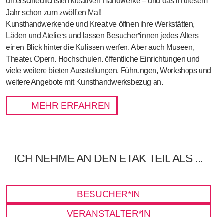
unterschiedlichsten kreativen Handwerke – und das in diesem
Jahr schon
zum zwölften Mal
!
Kunsthandwerkende und Kreative öffnen ihre Werkstätten,
Läden und Ateliers und lassen
Besucher*innen jedes Alters
einen Blick hinter die Kulissen werfen. Aber auch Museen,
Theater, Opern, Hochschulen, öffentliche Einrichtungen und
viele weitere bieten Ausstellungen, Führungen, Workshops und
weitere Angebote mit Kunsthandwerksbezug an.
MEHR ERFAHREN
ICH NEHME AN DEN ETAK TEIL ALS ...
BESUCHER*IN
VERANSTALTER*IN