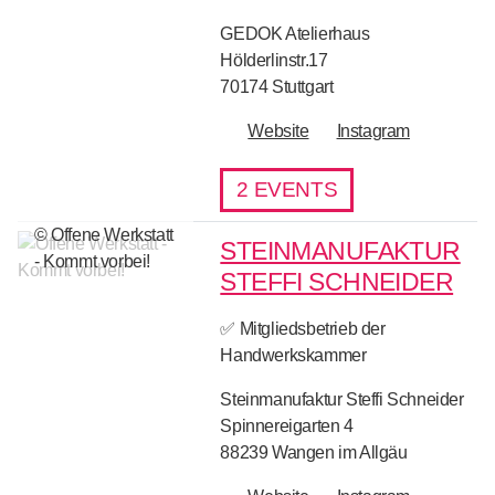
GEDOK Atelierhaus
Hölderlinstr.17
70174
Stuttgart
Website
Instagram
2 EVENTS
© Offene Werkstatt
STEINMANUFAKTUR
- Kommt vorbei!
STEFFI SCHNEIDER
✅ Mitgliedsbetrieb der
Handwerkskammer
Steinmanufaktur Steffi Schneider
Spinnereigarten 4
88239
Wangen im Allgäu