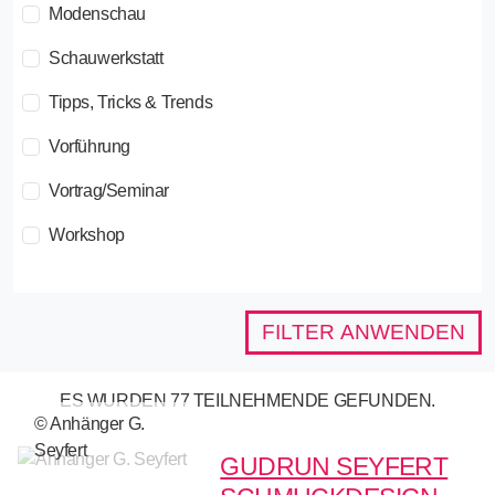
Modenschau
Schauwerkstatt
Tipps, Tricks & Trends
Vorführung
Vortrag/Seminar
Workshop
FILTER ANWENDEN
ES WURDEN 77 TEILNEHMENDE GEFUNDEN.
© Anhänger G.
Seyfert
GUDRUN SEYFERT