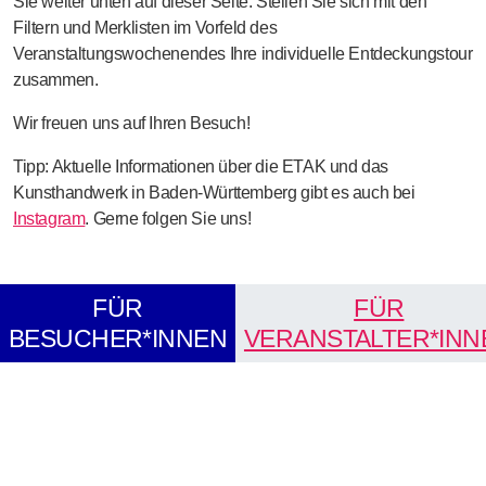
Sie weiter unten auf dieser Seite. Stellen Sie sich mit den
Filtern und Merklisten im Vorfeld des
Veranstaltungswochenendes Ihre individuelle Entdeckungstour
zusammen.
Wir freuen uns auf Ihren Besuch!
Tipp:
Aktuelle Informationen über die ETAK und das
Kunsthandwerk in Baden-Württemberg gibt es auch bei
Instagram
. Gerne folgen Sie uns!
FÜR
FÜR
BESUCHER*INNEN
VERANSTALTER*INN
Interaktive Karte: Teilnehmende Betriebe in Baden-Württemberg. 