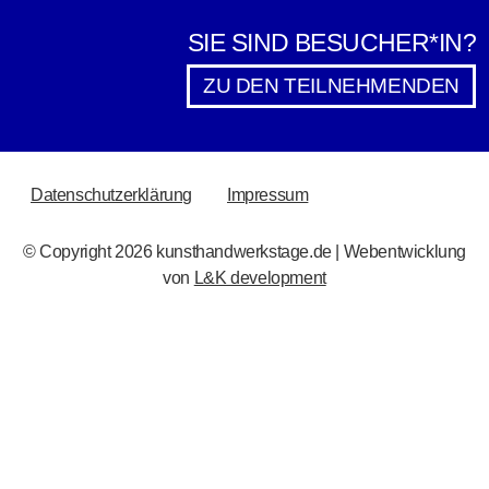
SIE SIND BESUCHER*IN?
ZU DEN TEILNEHMENDEN
RECHTLICHES
Datenschutzerklärung
Impressum
© Copyright 2026 kunsthandwerkstage.de | Webentwicklung
von
L&K development