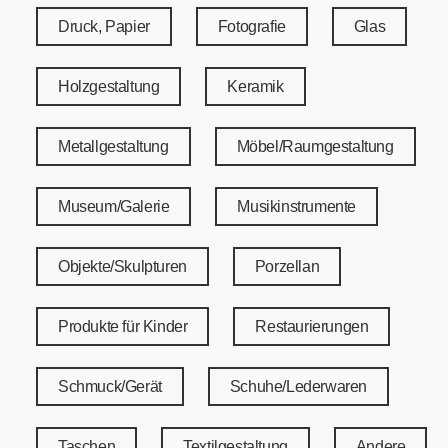
Druck, Papier
Fotografie
Glas
Holzgestaltung
Keramik
Metallgestaltung
Möbel/Raumgestaltung
Museum/Galerie
Musikinstrumente
Objekte/Skulpturen
Porzellan
Produkte für Kinder
Restaurierungen
Schmuck/Gerät
Schuhe/Lederwaren
Taschen
Textilgestaltung
Andere