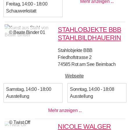
Mehr anzeigen ...
Freitag
14:00 - 18:00
Schauwerkstatt
STAHLOBJEKTE BBB
© Beate Binder 01
STAHLBILDHAUERIN
Stahlobjekte BBB
Friedhofstrasse 2
74585
Rot am See Beimbach
Webseite
Samstag
14:00 - 18:00
Sonntag
14:00 - 18:08
Ausstellung
Ausstellung
Mehr anzeigen ...
© Twist Off
NICOLE WALGER