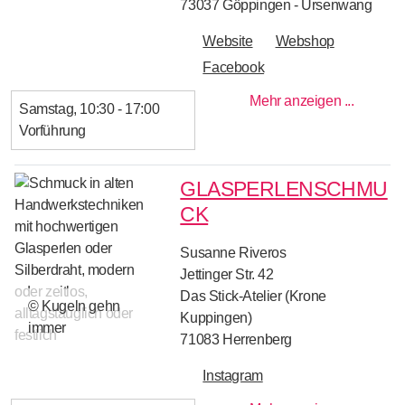
73037
Göppingen - Ursenwang
Website
Webshop
Facebook
Mehr anzeigen ...
Samstag
10:30 - 17:00
Vorführung
GLASPERLENSCHMU
CK
Susanne Riveros
Jettinger Str. 42
Das Stick-Atelier (Krone
© Kugeln gehn
Kuppingen)
immer
71083
Herrenberg
Instagram