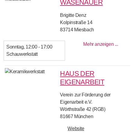
WASENAUER
Brigitte Denz
Kolpinstraße 14
83714
Miesbach
Mehr anzeigen ...
Sonntag
12:00 - 17:00
Schauwerkstatt
HAUS DER
EIGENARBEIT
Verein zur Förderung der
Eigenarbeit e.V.
Wörthstraße 42 (RGB)
81667
München
Website