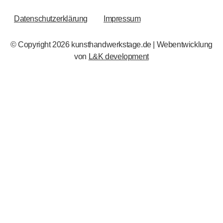
RECHTLICHES
Datenschutzerklärung
Impressum
© Copyright 2026 kunsthandwerkstage.de | Webentwicklung
von
L&K development