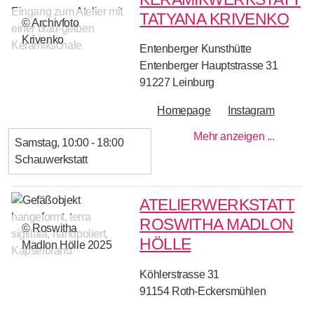
TATYANA KRIVENKO
© Archivfoto
Krivenko
Entenberger Kunsthütte
Entenberger Hauptstrasse 31
91227
Leinburg
Homepage
Instagram
Mehr anzeigen ...
Samstag
10:00 - 18:00
Schauwerkstatt
ATELIERWERKSTATT
ROSWITHA MADLON
© Roswitha
HÖLLE
Madlon Hölle 2025
Köhlerstrasse 31
91154
Roth-Eckersmühlen