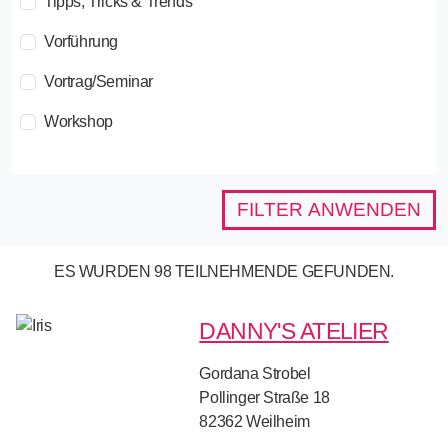
Tipps, Tricks & Trends
Vorführung
Vortrag/Seminar
Workshop
FILTER ANWENDEN
ES WURDEN 98 TEILNEHMENDE GEFUNDEN.
DANNY'S ATELIER
Gordana Strobel
Pollinger Straße 18
82362
Weilheim