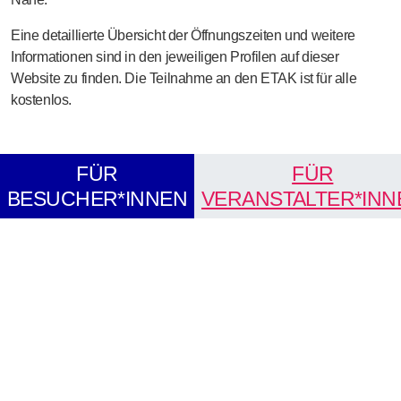
Eine detaillierte Übersicht der Öffnungszeiten und weitere
Informationen sind in den jeweiligen Profilen auf dieser
Website zu finden. Die Teilnahme an den ETAK ist für alle
kostenlos.
FÜR
FÜR
BESUCHER*INNEN
VERANSTALTER*INN
Interaktive Karte: Teilnehmende Betriebe in Bayern. Die Karte ze