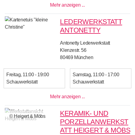
Mehr anzeigen ...
LEDERWERKSTATT
ANTONETTY
Antonetty Lederwerkstatt
Klenzestr. 56
80469
München
Freitag
11:00 - 19:00
Samstag
11:00 - 17:00
Schauwerkstatt
Schauwerkstatt
Mehr anzeigen ...
KERAMIK- UND
© Heigert & Möbs
PORZELLANWERKST
ATT HEIGERT & MÖBS