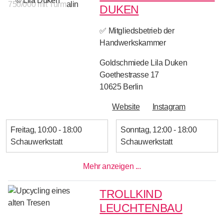
© Lila Duken
DUKEN
✅ Mitgliedsbetrieb der
Handwerkskammer
Goldschmiede Lila Duken
Goethestrasse 17
10625
Berlin
Website
Instagram
Freitag
10:00 - 18:00
Sonntag
12:00 - 18:00
Schauwerkstatt
Schauwerkstatt
Mehr anzeigen ...
TROLLKIND
LEUCHTENBAU