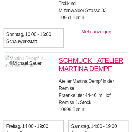
Trollkind
Mittenwalder Strasse 33
10961
Berlin
Mehr anzeigen ...
Sonntag
10:00 - 16:00
Schauwerkstatt
SCHMUCK - ATELIER
©Michael Sauer
MARTINA DEMPF
Atelier Martina Dempf in der
Remise
Fraenkelufer 44-46 im Hof
Remise 1. Stock
10999
Berlin
Freitag
14:00 - 19:00
Samstag
14:00 - 19:00