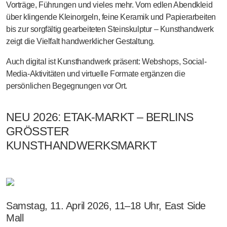
Vorträge, Führungen
und vieles mehr. Vom edlen Abendkleid
über klingende Kleinorgeln, feine Keramik und Papierarbeiten
bis zur sorgfältig gearbeiteten Steinskulptur –
Kunsthandwerk
zeigt die Vielfalt handwerklicher Gestaltung
.
Auch digital ist Kunsthandwerk präsent:
Webshops, Social-
Media-Aktivitäten
und
virtuelle Formate
ergänzen die
persönlichen Begegnungen vor Ort.
NEU 2026: ETAK-MARKT – BERLINS
GRÖSSTER K
UNSTHANDWERKSMARKT
Samstag, 11. April 2026, 11–18 Uhr, East Side
Mall