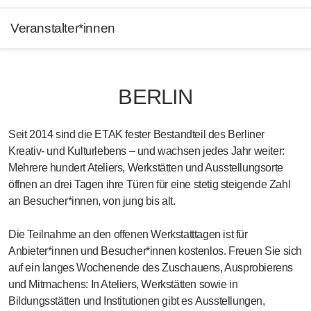
Veranstalter*innen
BERLIN
Seit 2014 sind die
ETAK
fester Bestandteil des Berliner
Kreativ- und Kulturlebens – und wachsen jedes Jahr weiter:
Mehrere hundert Ateliers, Werkstätten und Ausstellungsorte
öffnen an drei Tagen ihre Türen für eine stetig steigende Zahl
an Besucher*innen, von jung bis alt.
Die Teilnahme an den
offenen Werkstatttagen
ist für
Anbieter*innen und Besucher*innen
kostenlos
. Freuen Sie sich
auf ein langes Wochenende des
Zuschauens, Ausprobierens
und Mitmachens
: In Ateliers, Werkstätten sowie in
Bildungsstätten und Institutionen gibt es
Ausstellungen,