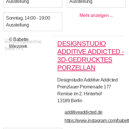
Ausstellung
Ausstellung
Mehr anzeigen ...
Sonntag
14:00 - 19:00
Ausstellung
© Babette
DESIGNSTUDIO
Wiezorek
ADDITIVE ADDICTED -
3D-GEDRUCKTES
PORZELLAN
Designstudio Additive Addicted
Prenzlauer Promenade 177
Remise im 2. Hinterhof
13189
Berlin
additiveaddicted.de
https://www.instagram.com/babet