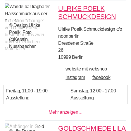
ULRIKE POELK
SCHMUCKDESIGN
© Design Ulrike
Ulrike Poelk Schmuckdesign c/o
Poelk, Foto
noonberlin
(c)Kerstin
Dresdener Straße
Nussbaecher
26
10999
Berlin
website mit webshop
instagram
facebook
Freitag
11:00 - 19:00
Samstag
12:00 - 17:00
Ausstellung
Ausstellung
Mehr anzeigen ...
GOLDSCHMIEDE LILA