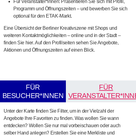
Für Veranstalter*innen:
Präsentieren Sie sich mit
Profil,
Programm und Öffnungszeiten
– und bewerben Sie sich
optional für den
ETAK-Markt
.
Eine
Übersicht der Berliner Kreativszene
mit Shops und
weiteren Kontaktmöglichkeiten – online und in der Stadt –
finden Sie
hier
. Auf den Profilseiten sehen Sie Angebote,
Aktionen und Öffnungszeiten auf einen Blick.
FÜR
FÜR
BESUCHER*INNEN
VERANSTALTER*INN
Unter der Karte finden Sie Filter, um in der Vielzahl der
Angebote Ihre Favoriten zu finden. Was wollen Sie wann
entdecken? Wollen Sie nur mal vorbeischauen oder auch
selber Hand anlegen? Erstellen Sie eine Merkliste und