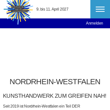
Direkt zum Inhalt
9. bis 11. April 2027
MAIN NAVIGATION
USER ACCO
Anmelden
NORDRHEIN-WESTFALEN
KUNSTHANDWERK ZUM GREIFEN NAH!
Seit 2019 ist Nordrhein-Westfalen ein Teil DER