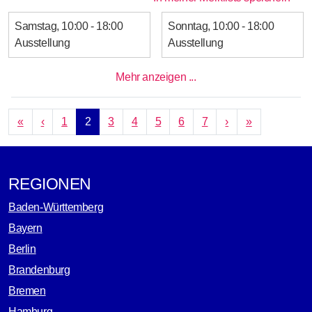
Samstag
10:00 - 18:00
Sonntag
10:00 - 18:00
Ausstellung
Ausstellung
Mehr anzeigen ...
SEITENNUMMERIERUNG
Erste Seite
Vorherige Seite
Nächste Seite
Letzte Seite
«
‹
1
2
3
4
5
6
7
›
»
REGIONEN
Baden-Württemberg
Bayern
Berlin
Brandenburg
Bremen
Hamburg