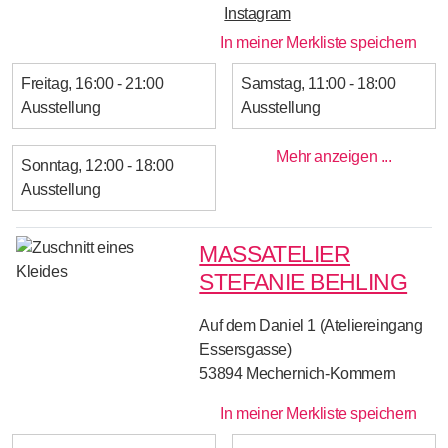
Instagram
In meiner Merkliste speichern
Freitag
16:00 - 21:00
Samstag
11:00 - 18:00
Ausstellung
Ausstellung
Mehr anzeigen ...
Sonntag
12:00 - 18:00
Ausstellung
MASSATELIER S
TEFANIE BEHLING
Auf dem Daniel 1 (Ateliereingang
Essersgasse)
53894
Mechernich-Kommern
In meiner Merkliste speichern