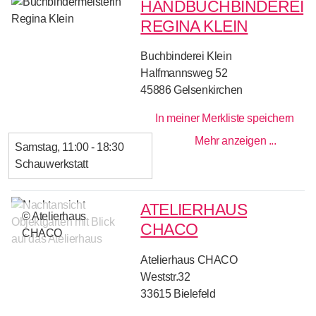
HANDBUCHBINDEREI
REGINA KLEIN
Buchbinderei Klein
Halfmannsweg 52
45886
Gelsenkirchen
In meiner Merkliste speichern
Mehr anzeigen ...
Samstag
11:00 - 18:30
Schauwerkstatt
ATELIERHAUS
© Atelierhaus
CHACO
CHACO
Atelierhaus CHACO
Weststr.32
33615
Bielefeld