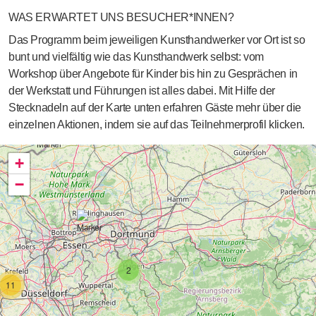
WAS ERWARTET UNS BESUCHER*INNEN?
Das Programm beim jeweiligen Kunsthandwerker vor Ort ist so
bunt und vielfältig wie das Kunsthandwerk selbst: vom
Workshop über Angebote für Kinder bis hin zu Gesprächen in
der Werkstatt und Führungen ist alles dabei. Mit Hilfe der
Stecknadeln auf der Karte unten erfahren Gäste mehr über die
einzelnen Aktionen, indem sie auf das Teilnehmerprofil klicken.
Interaktive Karte: Teilnehmende Betriebe in Nordrhein-Westfalen.
+
−
2
11