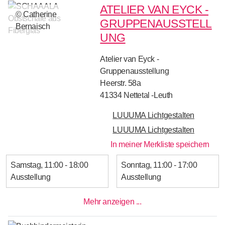
ATELIER VAN EYCK -
© Catherine
GRUPPENAUSSTELL
Bernaisch
UNG
Atelier van Eyck -
Gruppenausstellung
Heerstr. 58a
41334
Nettetal -Leuth
LUUUMA Lichtgestalten
LUUUMA Lichtgestalten
In meiner Merkliste speichern
Samstag
11:00 - 18:00
Sonntag
11:00 - 17:00
Ausstellung
Ausstellung
Mehr anzeigen ...