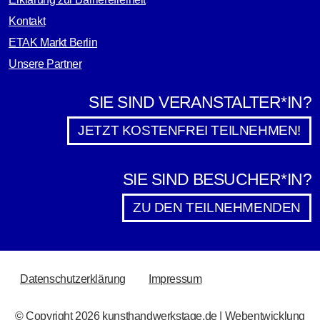
Kontakt
ETAK Markt Berlin
Unsere Partner
SIE SIND VERANSTALTER*IN?
JETZT KOSTENFREI TEILNEHMEN!
SIE SIND BESUCHER*IN?
ZU DEN TEILNEHMENDEN
RECHTLICHES
Datenschutzerklärung
Impressum
© Copyright 2026 kunsthandwerkstage.de | Webentwicklung