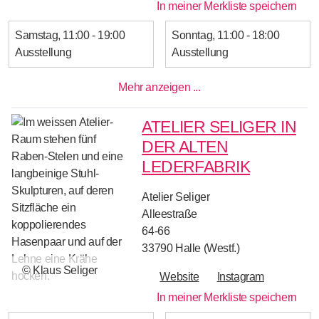
In meiner Merkliste speichern
Samstag
11:00 - 19:00
Sonntag
11:00 - 18:00
Ausstellung
Ausstellung
Mehr anzeigen ...
ATELIER SELIGER IN
DER ALTEN
LEDERFABRIK
Atelier Seliger
Alleestraße
64-66
33790
Halle (Westf.)
© Klaus Seliger
Website
Instagram
In meiner Merkliste speichern