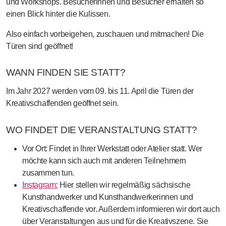
und Workshops. Besucherinnen und Besucher erhalten so
einen Blick hinter die Kulissen.
Also einfach vorbeigehen, zuschauen und mitmachen! Die
Türen sind geöffnet!
WANN FINDEN SIE STATT?
Im Jahr 2027 werden vom 09. bis 11. April die Türen der
Kreativschaffenden geöffnet sein.
WO FINDET DIE VERANSTALTUNG STATT?
Vor Ort:
Findet in Ihrer Werkstatt oder Atelier statt. Wer
möchte kann sich auch mit anderen Teilnehmern
zusammen tun.
Instagram:
Hier stellen wir regelmäßig sächsische
Kunsthandwerker und Kunsthandwerkerinnen und
Kreativschaffende vor. Außerdem informieren wir dort auch
über Veranstaltungen aus und für die Kreativszene. Sie