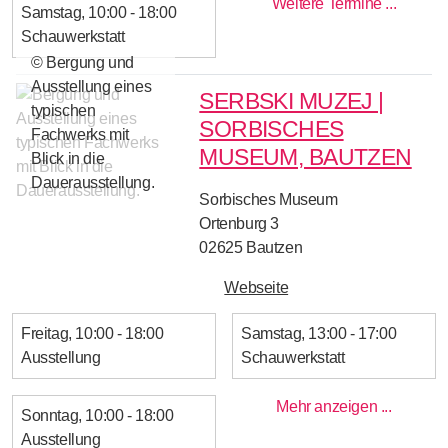
Weitere Termine ...
Samstag
10:00 - 18:00
Schauwerkstatt
© Bergung und
Ausstellung eines
SERBSKI MUZEJ |
typischen
SORBISCHES
Fachwerks mit
MUSEUM, BAUTZEN
Blick in die
Dauerausstellung.
Sorbisches Museum
Ortenburg 3
02625
Bautzen
Webseite
Freitag
10:00 - 18:00
Samstag
13:00 - 17:00
Ausstellung
Schauwerkstatt
Mehr anzeigen ...
Sonntag
10:00 - 18:00
Ausstellung