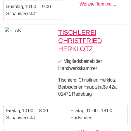
Weitere Termine ...
Sonntag
10:00 - 19:00
Schauwerkstatt
TISCHLEREI
CHRISTFRIED
HERKLOTZ
✅ Mitgliedsbetrieb der
Handwerkskammer
Tischlerei Christfried Herklotz
Berbisdorfer Hauptstraße 42a
01471
Radeburg
Freitag
10:00 - 18:00
Freitag
10:00 - 18:00
Schauwerkstatt
Für Kinder