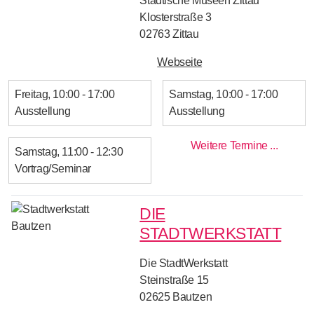
Städtische Museen Zittau
Klosterstraße 3
02763
Zittau
Webseite
Freitag
10:00 - 17:00
Samstag
10:00 - 17:00
Ausstellung
Ausstellung
Weitere Termine ...
Samstag
11:00 - 12:30
Vortrag/Seminar
DIE
STADTWERKSTATT
Die StadtWerkstatt
Steinstraße 15
02625
Bautzen