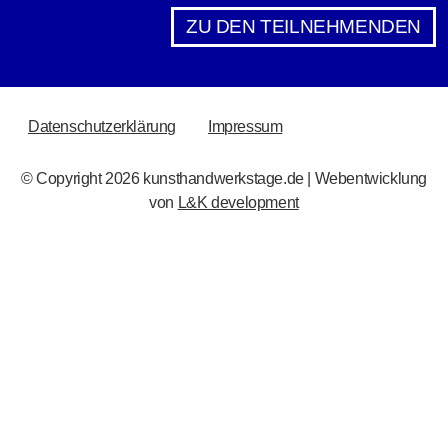
ZU DEN TEILNEHMENDEN
RECHTLICHES
Datenschutzerklärung
Impressum
© Copyright 2026 kunsthandwerkstage.de | Webentwicklung
von
L&K development