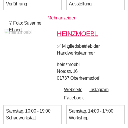
Vorführung
Ausstellung
Mehr anzeigen ...
© Foto: Susanne
Ehnert
HEINZMOEBL
✅ Mitgliedsbetrieb der
Handwerkskammer
heinzmoebl
Nordstr. 16
01737
Oberhermsdorf
Webseite
Instagram
Facebook
Samstag
10:00 - 19:00
Samstag
14:00 - 17:00
Schauwerkstatt
Workshop