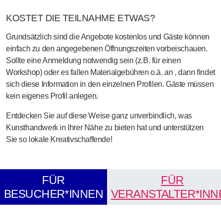
KOSTET DIE TEILNAHME ETWAS?
Grundsätzlich sind die Angebote kostenlos und Gäste können
einfach zu den angegebenen Öffnungszeiten vorbeischauen.
Sollte eine Anmeldung notwendig sein (z.B. für einen
Workshop) oder es fallen Materialgebühren o.ä. an , dann findet
sich diese Information in den einzelnen Profilen. Gäste müssen
kein eigenes Profil anlegen.
Entdecken Sie auf diese Weise ganz unverbindlich, was
Kunsthandwerk in Ihrer Nähe zu bieten hat und unterstützen
Sie so lokale Kreativschaffende!
FÜR
FÜR
BESUCHER*INNEN
VERANSTALTER*INN
Interaktive Karte: Teilnehmende Betriebe in Sachsen. Die Karte z