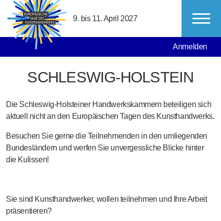
Direkt zum Inhalt
9. bis 11. April 2027
MAIN NAVIGATION
USER ACCO
Anmelden
SCHLESWIG-HOLSTEIN
Die Schleswig-Holsteiner Handwerkskammern beteiligen sich
aktuell nicht an den Europäischen Tagen des Kunsthandwerks.
Besuchen Sie gerne die Teilnehmenden in den umliegenden
Bundesländern und werfen Sie unvergessliche Blicke hinter
die Kulissen!
Sie sind Kunsthandwerker, wollen teilnehmen und Ihre Arbeit
präsentieren?