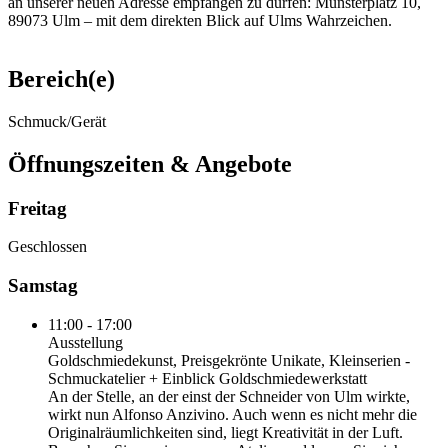
an unserer neuen Adresse empfangen zu dürfen: Münsterplatz 10,
89073 Ulm – mit dem direkten Blick auf Ulms Wahrzeichen.
Bereich(e)
Schmuck/Gerät
Öffnungszeiten & Angebote
Freitag
Geschlossen
Samstag
11:00 - 17:00
Ausstellung
Goldschmiedekunst, Preisgekrönte Unikate, Kleinserien -
Schmuckatelier + Einblick Goldschmiedewerkstatt
An der Stelle, an der einst der Schneider von Ulm wirkte,
wirkt nun Alfonso Anzivino. Auch wenn es nicht mehr die
Originalräumlichkeiten sind, liegt Kreativität in der Luft.