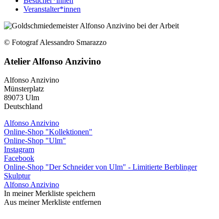
Besucher*innen
Veranstalter*innen
© Fotograf Alessandro Smarazzo
Atelier Alfonso Anzivino
Alfonso Anzivino
Münsterplatz
89073
Ulm
Deutschland
Alfonso Anzivino
Online-Shop "Kollektionen"
Online-Shop "Ulm"
Instagram
Facebook
Online-Shop "Der Schneider von Ulm" - Limitierte Berblinger
Skulptur
Alfonso Anzivino
In meiner Merkliste speichern
Aus meiner Merkliste entfernen