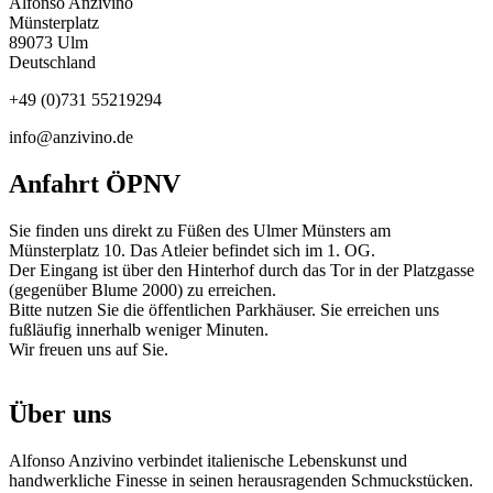
Alfonso Anzivino
Münsterplatz
89073
Ulm
Deutschland
+49 (0)731 55219294
info@anzivino.de
Anfahrt ÖPNV
Sie finden uns direkt zu Füßen des Ulmer Münsters am
Münsterplatz 10. Das Atleier befindet sich im 1. OG.
Der Eingang ist über den Hinterhof durch das Tor in der Platzgasse
(gegenüber Blume 2000) zu erreichen.
Bitte nutzen Sie die öffentlichen Parkhäuser. Sie erreichen uns
fußläufig innerhalb weniger Minuten.
Wir freuen uns auf Sie.
Über uns
Alfonso Anzivino verbindet italienische Lebenskunst und
handwerkliche Finesse in seinen herausragenden Schmuckstücken.