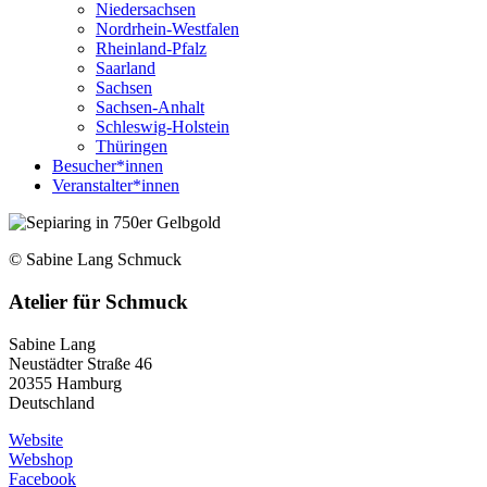
Niedersachsen
Nordrhein-Westfalen
Rheinland-Pfalz
Saarland
Sachsen
Sachsen-Anhalt
Schleswig-Holstein
Thüringen
Besucher*innen
Veranstalter*innen
© Sabine Lang Schmuck
Atelier für Schmuck
Sabine Lang
Neustädter Straße 46
20355
Hamburg
Deutschland
Website
Webshop
Facebook