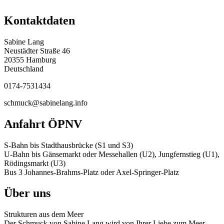
Kontaktdaten
Sabine Lang
Neustädter Straße 46
20355
Hamburg
Deutschland
0174-7531434
schmuck@sabinelang.info
Anfahrt ÖPNV
S-Bahn bis Stadthausbrücke (S1 und S3)
U-Bahn bis Gänsemarkt oder Messehallen (U2), Jungfernstieg (U1),
Rödingsmarkt (U3)
Bus 3 Johannes-Brahms-Platz oder Axel-Springer-Platz
Über uns
Strukturen aus dem Meer
Der Schmuck von Sabine Lang wird von Ihrer Liebe zum Meer