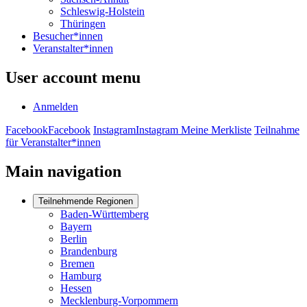
Schleswig-Holstein
Thüringen
Besucher*innen
Veranstalter*innen
User account menu
Anmelden
Facebook
Facebook
Instagram
Instagram
Meine Merkliste
Teilnahme
für Veranstalter*innen
Main navigation
Teilnehmende Regionen
Baden-Württemberg
Bayern
Berlin
Brandenburg
Bremen
Hamburg
Hessen
Mecklenburg-Vorpommern