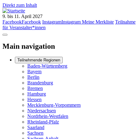
Direkt zum Inhalt
9. bis 11. April 2027
Facebook
Facebook
Instagram
Instagram
Meine Merkliste
Teilnahme
für Veranstalter*innen
Main navigation
Teilnehmende Regionen
Baden-Württemberg
Bayern
Berlin
Brandenburg
Bremen
Hamburg
Hessen
Mecklenburg-Vorpommern
Niedersachsen
Nordrhein-Westfalen
Rheinland-Pfalz
Saarland
Sachsen
Sachsen-Anhalt