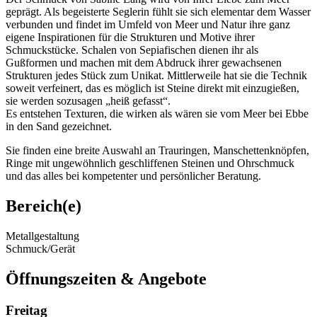
geprägt. Als begeisterte Seglerin fühlt sie sich ­elementar dem Wasser
verbunden und findet im Umfeld von Meer und Natur ihre ganz
eigene Inspirationen für die Strukturen und Motive ihrer
Schmuckstücke. Schalen von Sepiafischen dienen ihr als
Gußformen und machen mit dem Abdruck ihrer ­gewachsenen
Strukturen jedes Stück zum Unikat. ­Mittlerweile hat sie die Technik
soweit verfeinert, das es ­möglich ist Steine direkt mit einzugießen,
sie werden ­sozusagen „heiß gefasst“.
Es entstehen Texturen, die wirken als wären sie vom Meer bei Ebbe
in den Sand gezeichnet.
Sie finden eine breite Auswahl an Trauringen, Manschettenknöpfen,
Ringe mit ungewöhnlich geschliffenen Steinen und Ohrschmuck
und das alles bei kompetenter und persönlicher Beratung.
Bereich(e)
Metallgestaltung
Schmuck/Gerät
Öffnungszeiten & Angebote
Freitag