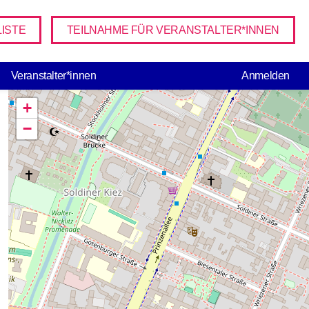
ISTE
TEILNAHME FÜR VERANSTALTER*INNEN
USER ACCO
Veranstalter*innen
Anmelden
+
−