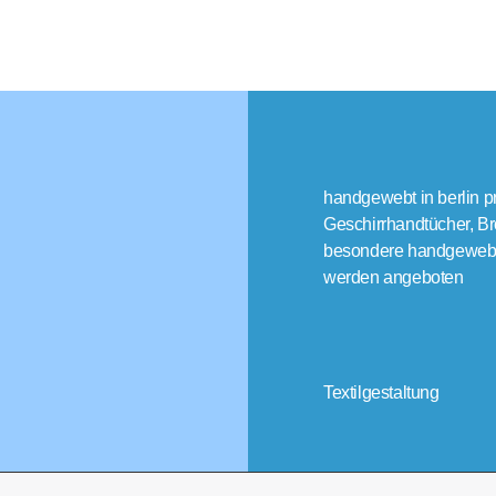
handgewebt in berlin p
Geschirrhandtücher, Bro
besondere handgewebte
werden angeboten
Textilgestaltung