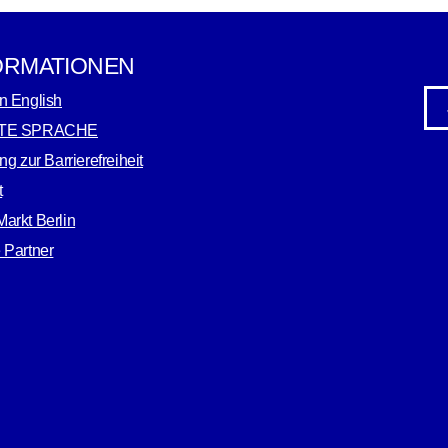
ORMATIONEN
n English
TE SPRACHE
ng zur Barrierefreiheit
t
arkt Berlin
 Partner