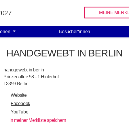
Facebook
Instagram
 2027
MEINE MERKL
ionen
Besucher*innen
HANDGEWEBT IN BERLIN
handgewebt in berlin
Prinzenallee 58 - 1.Hinterhof
13359
Berlin
Website
Facebook
YouTube
In meiner Merkliste speichern