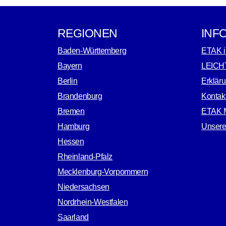
REGIONEN
INF
Baden-Württemberg
ETAK i
Bayern
LEICH
Berlin
Erkläru
Brandenburg
Kontak
Bremen
ETAK M
Hamburg
Unsere
Hessen
Rheinland-Pfalz
Mecklenburg-Vorpommern
Niedersachsen
Nordrhein-Westfalen
Saarland