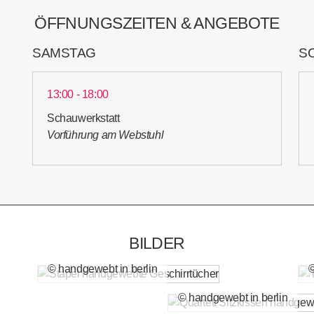
ÖFFNUNGSZEITEN & ANGEBOTE
SAMSTAG
S
13:00 - 18:00
Schauwerkstatt
Vorführung am Webstuhl
BILDER
© handgewebt in berlin
©
© handgewebt in berlin