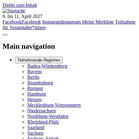
Direkt zum Inhalt
9. bis 11. April 2027
Facebook
Facebook
Instagram
Instagram
Meine Merkliste
Teilnahme
für Veranstalter*innen
Main navigation
Teilnehmende Regionen
Baden-Württemberg
Bayern
Berlin
Brandenburg
Bremen
Hamburg
Hessen
Mecklenburg-Vorpommern
Niedersachsen
Nordrhein-Westfalen
Rheinland-Pfalz
Saarland
Sachsen
Sachsen-Anhalt