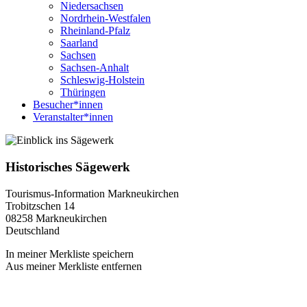
Niedersachsen
Nordrhein-Westfalen
Rheinland-Pfalz
Saarland
Sachsen
Sachsen-Anhalt
Schleswig-Holstein
Thüringen
Besucher*innen
Veranstalter*innen
Historisches Sägewerk
Tourismus-Information Markneukirchen
Trobitzschen 14
08258
Markneukirchen
Deutschland
In meiner Merkliste speichern
Aus meiner Merkliste entfernen