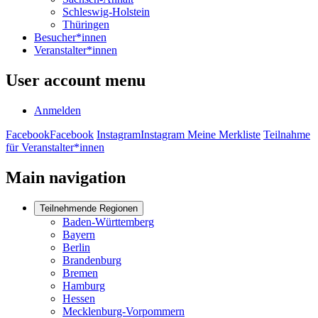
Schleswig-Holstein
Thüringen
Besucher*innen
Veranstalter*innen
User account menu
Anmelden
Facebook
Facebook
Instagram
Instagram
Meine Merkliste
Teilnahme
für Veranstalter*innen
Main navigation
Teilnehmende Regionen
Baden-Württemberg
Bayern
Berlin
Brandenburg
Bremen
Hamburg
Hessen
Mecklenburg-Vorpommern