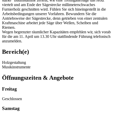
starke“ Baumstämme zerteilt, wie eine Trenngattersäge das Holz
viertelt und am Ende der Sägestrecke millimeterschwaches
Furnierholz geschnitten wird. Fühlen Sie sich hineingestellt in die
Arbeitsbedingungen unserer Vorfahren. Bewundern Sie die
Antriebsweise der Sägestrecke, denn getrieben von einer zentralen
Kraftmaschine arbeitet jede Säge über Wellen, Scheiben und
Riemen.
Wegen begrenzter räumlicher Kapazitäten empfehlen wir, sich vorab
für die am 11. April um 13.30 Uhr stattfindende Führung telefonisch
anzumelden.
Bereich(e)
Holzgestaltung
Musikinstrumente
Öffnungszeiten & Angebote
Freitag
Geschlossen
Samstag