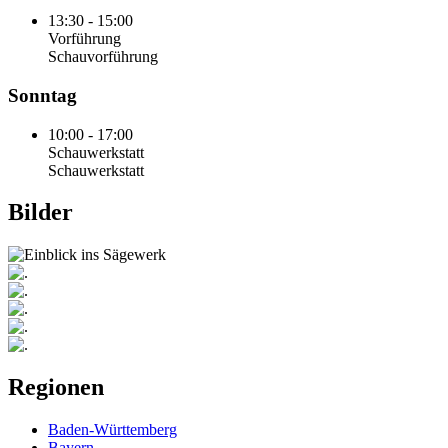
13:30 - 15:00
Vorführung
Schauvorführung
Sonntag
10:00 - 17:00
Schauwerkstatt
Schauwerkstatt
Bilder
Regionen
Baden-Württemberg
Bayern