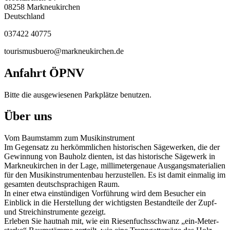
08258
Markneukirchen
Deutschland
037422 40775
tourismusbuero@markneukirchen.de
Anfahrt ÖPNV
Bitte die ausgewiesenen Parkplätze benutzen.
Über uns
Vom Baumstamm zum Musikinstrument
Im Gegensatz zu herkömmlichen historischen Sägewerken, die der
Gewinnung von Bauholz dienten, ist das historische Sägewerk in
Markneukirchen in der Lage, millimetergenaue Ausgangsmaterialien
für den Musikinstrumentenbau herzustellen. Es ist damit einmalig im
gesamten deutschsprachigen Raum.
In einer etwa einstündigen Vorführung wird dem Besucher ein
Einblick in die Herstellung der wichtigsten Bestandteile der Zupf-
und Streichinstrumente gezeigt.
Erleben Sie hautnah mit, wie ein Riesenfuchsschwanz „ein-Meter-