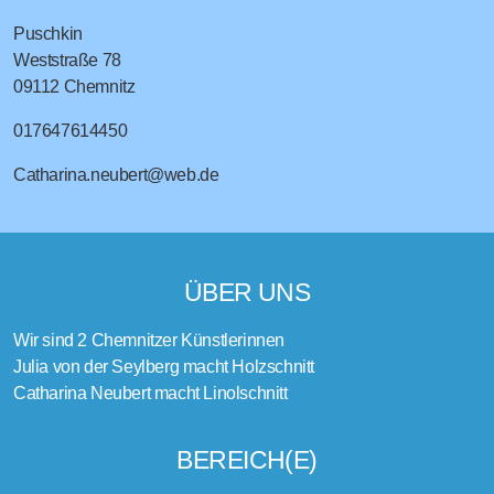
Puschkin
Weststraße 78
09112
Chemnitz
017647614450
Catharina.neubert@web.de
ÜBER UNS
Wir sind 2 Chemnitzer Künstlerinnen
Julia von der Seylberg macht Holzschnitt
Catharina Neubert macht Linolschnitt
BEREICH(E)