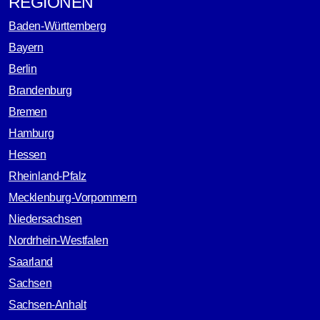
REGIONEN
Baden-Württemberg
Bayern
Berlin
Brandenburg
Bremen
Hamburg
Hessen
Rheinland-Pfalz
Mecklenburg-Vorpommern
Niedersachsen
Nordrhein-Westfalen
Saarland
Sachsen
Sachsen-Anhalt