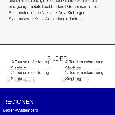
und Unterschiede gibt es dabei? Entdecken Sie die
einzigartige mobile Buchbinderei! Gemeinsam mit der
Buchbinderin Julia Nitzsche. Aula Sieburger
Stadtmuseum, Keine Anmeldung erforderlich.
BILDER
© Tourismusförderung
© Tourismusförderung
Siegburg
Siegburg
© Tourismusförderung
© Tourismusförderung
Siegburg
Siegburg
REGIONEN
Baden-Württemberg