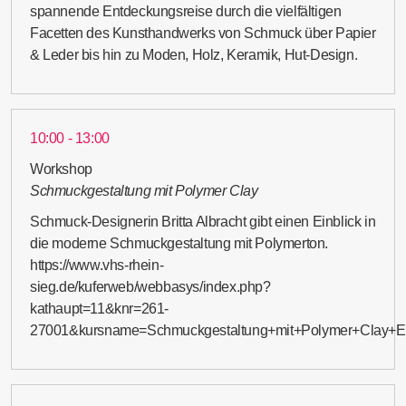
spannende Entdeckungsreise durch die vielfältigen
Facetten des Kunsthandwerks von Schmuck über Papier
& Leder bis hin zu Moden, Holz, Keramik, Hut-Design.
10:00 - 13:00
Workshop
Schmuckgestaltung mit Polymer Clay
Schmuck-Designerin Britta Albracht gibt einen Einblick in
die moderne Schmuckgestaltung mit Polymerton.
https://www.vhs-rhein-
sieg.de/kuferweb/webbasys/index.php?
kathaupt=11&knr=261-
27001&kursname=Schmuckgestaltung+mit+Polymer+Clay+E