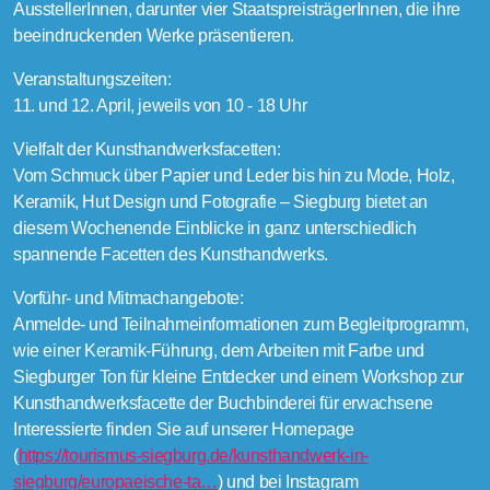
AusstellerInnen, darunter vier StaatspreisträgerInnen, die ihre
beeindruckenden Werke präsentieren.
Veranstaltungszeiten:
11. und 12. April, jeweils von 10 - 18 Uhr
Vielfalt der Kunsthandwerksfacetten:
Vom Schmuck über Papier und Leder bis hin zu Mode, Holz,
Keramik, Hut Design und Fotografie – Siegburg bietet an
diesem Wochenende Einblicke in ganz unterschiedlich
spannende Facetten des Kunsthandwerks.
Vorführ- und Mitmachangebote:
Anmelde- und Teilnahmeinformationen zum Begleitprogramm,
wie einer Keramik-Führung, dem Arbeiten mit Farbe und
Siegburger Ton für kleine Entdecker und einem Workshop zur
Kunsthandwerksfacette der Buchbinderei für erwachsene
Interessierte finden Sie auf unserer Homepage
(
https://tourismus-siegburg.de/kunsthandwerk-in-
siegburg/europaeische-ta…
) und bei Instagram