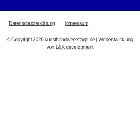
RECHTLICHES
Datenschutzerklärung
Impressum
© Copyright 2026 kunsthandwerkstage.de | Webentwicklung
von
L&K development