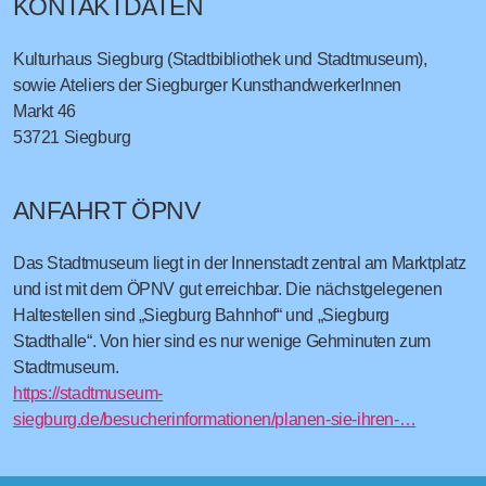
KONTAKTDATEN
Kulturhaus Siegburg (Stadtbibliothek und Stadtmuseum),
sowie Ateliers der Siegburger KunsthandwerkerInnen
Markt 46
53721
Siegburg
ANFAHRT ÖPNV
Das Stadtmuseum liegt in der Innenstadt zentral am Marktplatz
und ist mit dem ÖPNV gut erreichbar. Die nächstgelegenen
Haltestellen sind „Siegburg Bahnhof“ und „Siegburg
Stadthalle“. Von hier sind es nur wenige Gehminuten zum
Stadtmuseum.
https://stadtmuseum-
siegburg.de/besucherinformationen/planen-sie-ihren-…