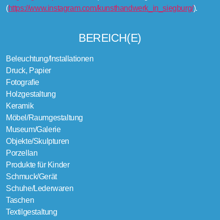
(
https://www.instagram.com/kunsthandwerk_in_siegburg/
).
BEREICH(E)
Beleuchtung/Installationen
Druck, Papier
Fotografie
Holzgestaltung
Keramik
Möbel/Raumgestaltung
Museum/Galerie
Objekte/Skulpturen
Porzellan
Produkte für Kinder
Schmuck/Gerät
Schuhe/Lederwaren
Taschen
Textilgestaltung