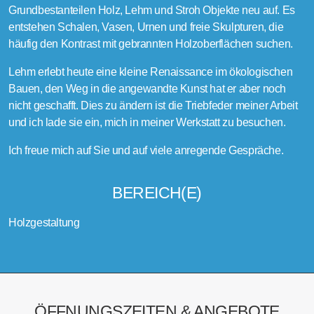
Grundbestanteilen Holz, Lehm und Stroh Objekte neu auf. Es
entstehen Schalen, Vasen, Urnen und freie Skulpturen, die
häufig den Kontrast mit gebrannten Holzoberflächen suchen.
Lehm erlebt heute eine kleine Renaissance im ökologischen
Bauen, den Weg in die angewandte Kunst hat er aber noch
nicht geschafft. Dies zu ändern ist die Triebfeder meiner Arbeit
und ich lade sie ein, mich in meiner Werkstatt zu besuchen.
Ich freue mich auf Sie und auf viele anregende Gespräche.
BEREICH(E)
Holzgestaltung
ÖFFNUNGSZEITEN & ANGEBOTE