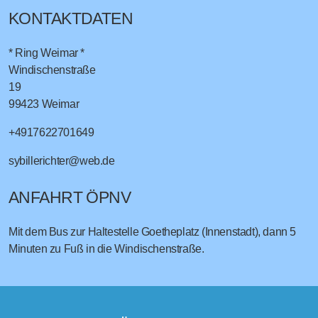
KONTAKTDATEN
* Ring Weimar *
Windischenstraße
19
99423
Weimar
+4917622701649
sybillerichter@web.de
ANFAHRT ÖPNV
Mit dem Bus zur Haltestelle Goetheplatz (Innenstadt), dann 5
Minuten zu Fuß in die Windischenstraße.