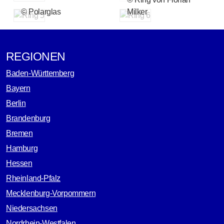
© Polarglas
Milker
REGIONEN
Baden-Württemberg
Bayern
Berlin
Brandenburg
Bremen
Hamburg
Hessen
Rheinland-Pfalz
Mecklenburg-Vorpommern
Niedersachsen
Nordrhein-Westfalen