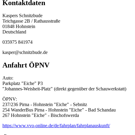
Kontaktdaten
Kaspers Schnitzbude
Teichgasse 2B / Rathausstraße
01848
Hohnstein
Deutschland
035975 841974
kasper@schnitzbude.de
Anfahrt ÖPNV
Auto:
Parkplatz "Eiche" P3
"Johannes-Weisheit-Platz" (direkt gegenüber der Schauwerkstatt)
ÖPNV:
237/236 Pirna - Hohnstein "Eiche" - Sebnitz
254 WanderBus Pirna - Hohnstein "Eiche" - Bad Schandau
267 Hohnstein "Eiche" - Bischofswerda
https://www.vvo-online.de/de/fahrplan/fahrplanauskunft/