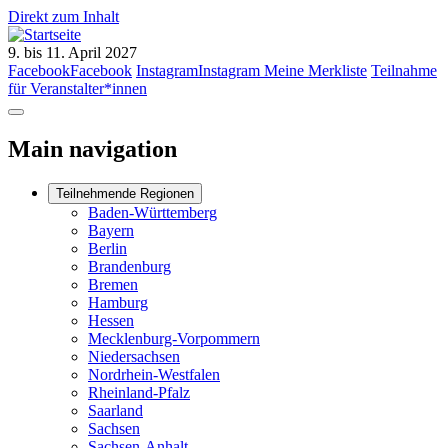
Direkt zum Inhalt
9. bis 11. April 2027
Facebook
Facebook
Instagram
Instagram
Meine Merkliste
Teilnahme
für Veranstalter*innen
Main navigation
Teilnehmende Regionen
Baden-Württemberg
Bayern
Berlin
Brandenburg
Bremen
Hamburg
Hessen
Mecklenburg-Vorpommern
Niedersachsen
Nordrhein-Westfalen
Rheinland-Pfalz
Saarland
Sachsen
Sachsen-Anhalt