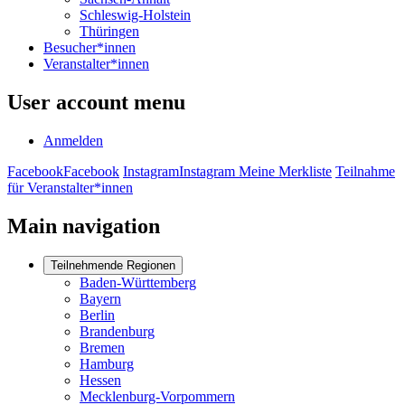
Schleswig-Holstein
Thüringen
Besucher*innen
Veranstalter*innen
User account menu
Anmelden
Facebook
Facebook
Instagram
Instagram
Meine Merkliste
Teilnahme
für Veranstalter*innen
Main navigation
Teilnehmende Regionen
Baden-Württemberg
Bayern
Berlin
Brandenburg
Bremen
Hamburg
Hessen
Mecklenburg-Vorpommern