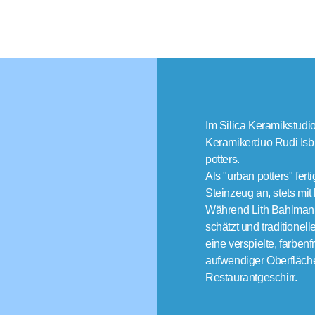
Im Silica Keramikstudi
Keramikerduo Rudi Isb
potters.
Als "urban potters" fe
Steinzeug an, stets mit
Während Lith Bahlmann
schätzt und traditionel
eine verspielte, farbe
aufwendiger Oberfläch
Restaurantgeschirr.