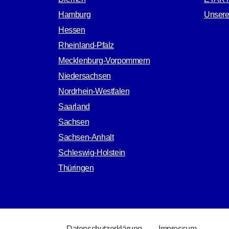
Hamburg
Unsere
Hessen
Rheinland-Pfalz
Mecklenburg-Vorpommern
Niedersachsen
Nordrhein-Westfalen
Saarland
Sachsen
Sachsen-Anhalt
Schleswig-Holstein
Thüringen
RECHTLICHES
Datenschutzerklärung
Impressum