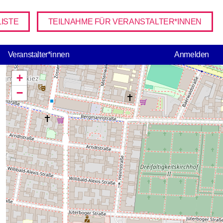
ISTE
TEILNAHME FÜR VERANSTALTER*INNEN
USER ACCO
Veranstalter*innen
Anmelden
+
−