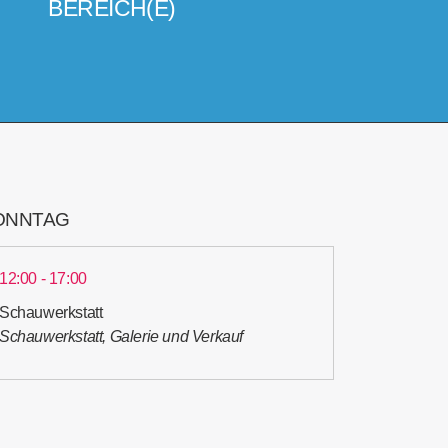
BEREICH(E)
ONNTAG
12:00 - 17:00
Schauwerkstatt
Schauwerkstatt, Galerie und Verkauf