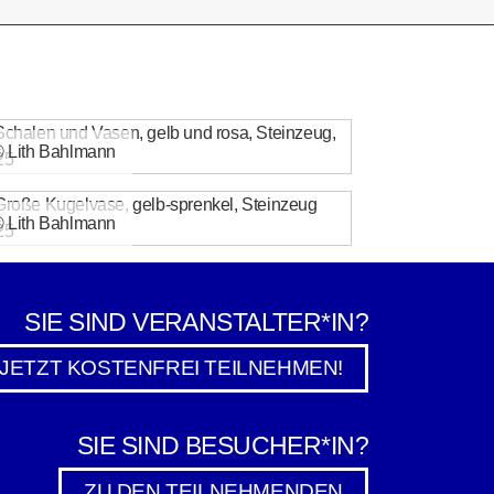
 Lith Bahlmann
 Lith Bahlmann
SIE SIND VERANSTALTER*IN?
JETZT KOSTENFREI TEILNEHMEN!
SIE SIND BESUCHER*IN?
ZU DEN TEILNEHMENDEN