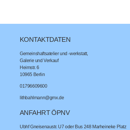
KONTAKTDATEN
Gemeinshaftsatelier und -werkstatt,
Galerie und Verkauf
Heimstr. 6
10965
Berlin
01796609600
lithbahlmann@gmx.de
ANFAHRT ÖPNV
Ubhf Gneisenaustr. U7 oder Bus 248 Marheineke Platz