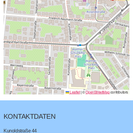
Leaflet
|
©
OpenStreetMap
contributors
KONTAKTDATEN
Kunoldstraße 44