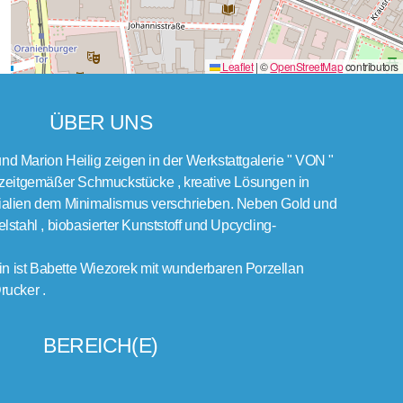
Leaflet
|
©
OpenStreetMap
contributors
ÜBER UNS
 Marion Heilig zeigen in der Werkstattgalerie " VON "
 zeitgemäßer Schmuckstücke , kreative Lösungen in
alien dem Minimalismus verschrieben. Neben Gold und
stahl , biobasierter Kunststoff und Upcycling-
.
rin ist Babette Wiezorek mit wunderbaren Porzellan
rucker .
BEREICH(E)