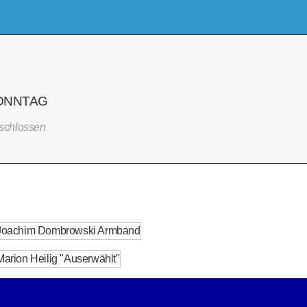
ONNTAG
schlossen