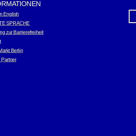
ORMATIONEN
n English
TE SPRACHE
ng zur Barrierefreiheit
t
arkt Berlin
 Partner