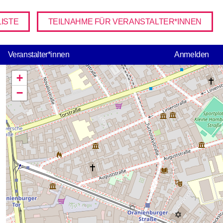
ISTE
TEILNAHME FÜR VERANSTALTER*INNEN
USER ACCO
Veranstalter*innen
Anmelden
+
−