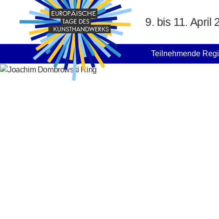
Direkt zum Inhalt
9. bis 11. April
MAIN NAVIGATION
Teilnehmende Reg