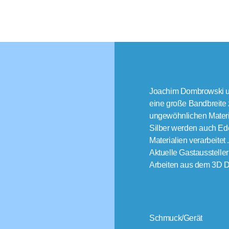
Joachim Dombrowski und
eine große Bandbreite
ungewöhnlichen Materi
Silber werden auch Edel
Materialien verarbeitet 
Aktuelle Gastausstelle
Arbeiten aus dem 3D D
Schmuck/Gerät