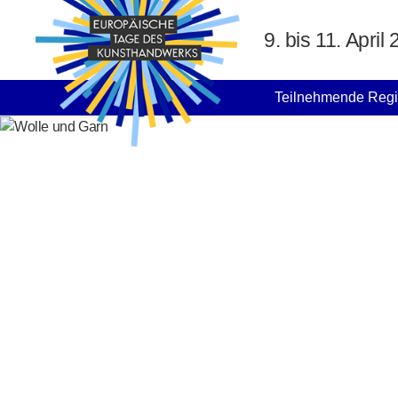
Direkt zum Inhalt
9. bis 11. April
MAIN NAVIGATION
Teilnehmende Reg