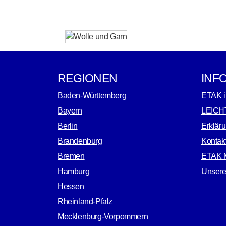
REGIONEN
INF
Baden-Württemberg
ETAK i
Bayern
LEICH
Berlin
Erkläru
Brandenburg
Kontak
Bremen
ETAK M
Hamburg
Unsere
Hessen
Rheinland-Pfalz
Mecklenburg-Vorpommern