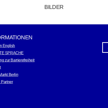
BILDER
ORMATIONEN
n English
TE SPRACHE
ng zur Barrierefreiheit
t
arkt Berlin
 Partner