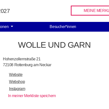
Facebook
Instagram
 2027
MEINE MERKL
ionen
Besucher*innen
WOLLE UND GARN
Hohenzollernstraße 21
72108
Rottenburg am Neckar
Website
Webshop
Instagram
In meiner Merkliste speichern