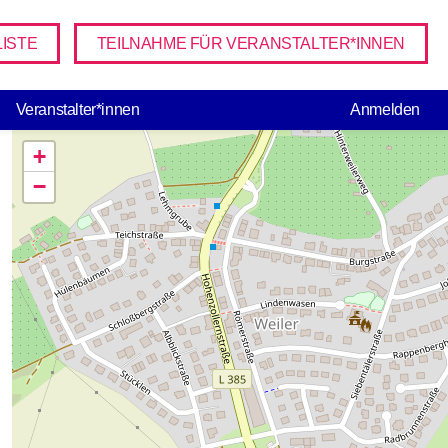
ISTE
TEILNAHME FÜR VERANSTALTER*INNEN
USER ACCO
Veranstalter*innen
Anmelden
+
−