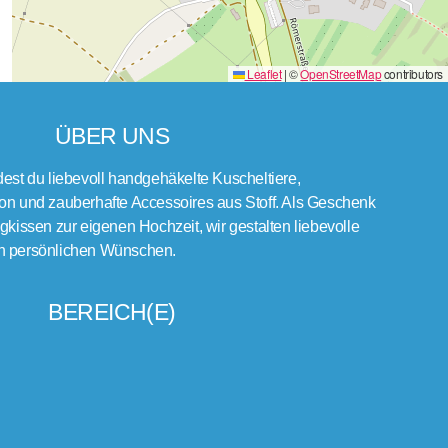
Leaflet
|
©
OpenStreetMap
contributors
ÜBER UNS
dest du liebevoll handgehäkelte Kuscheltiere,
on und zauberhafte Accessoires aus Stoff. Als Geschenk
gkissen zur eigenen Hochzeit, wir gestalten liebevolle
h persönlichen Wünschen.
BEREICH(E)