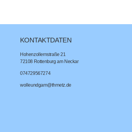
KONTAKTDATEN
Hohenzollernstraße 21
72108
Rottenburg am Neckar
074729567274
wolleundgarn@thrnetz.de